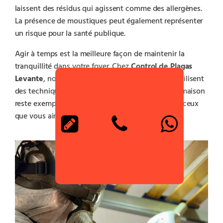
laissent des résidus qui agissent comme des allergènes.
La présence de moustiques peut également représenter
un risque pour la santé publique.
Agir à temps est la meilleure façon de maintenir la
tranquillité dans votre foyer. Chez
Control de Plagas
Levante
, nous disposons de professionnels qui utilisent
des techniques sûres et efficaces pour que votre maison
reste exempte de nuisibles et que vous protégiez ceux
que vous aimez le plus.