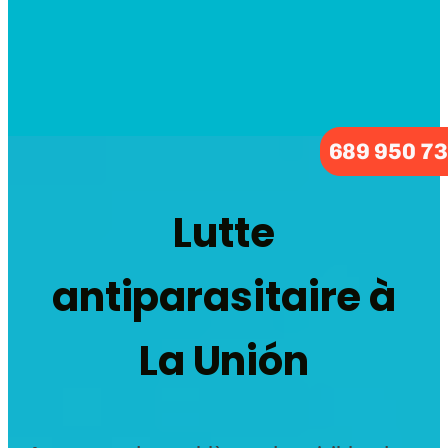
689 950 7
Lutte
antiparasitaire à
La Unión