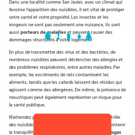
Dans une localité comme San Javier, avec un climat qui
favorise l'apparition des nuisibles, il est vital de protéger
votre santé et votre propriété. Les insectes et les
rongeurs ne sont pas seulement une nuisance, ils sont
aussi
porteurs de maladies
et peuvent causer des
dommages structurels à votre logement.
En plus de transmettre des virus et des bactéries, de
nombreux nuisibles peuvent déclencher des allergies et
des problèmes respiratoires, entre autres maladies. Par
exemple, les excréments de rats contaminent les
aliments, tandis que les cafards laissent des résidus qui
agissent comme des allergènes. De même, la présence de
moustiques peut également représenter un risque pour
la santé publique.
N'attendez pas que le problème s'aggrave. Un contrôle
des nuisibles adéquat est la meilleure façon de maintenir
la tranquillité dans votre foyer. Chez
Control de Plagas