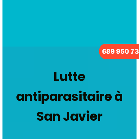
689 950 7
Lutte
antiparasitaire à
San Javier