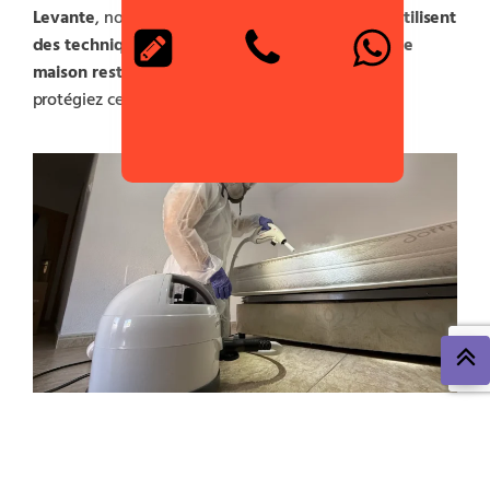
Levante
, nous disposons de
professionnels qui utilisent
des techniques sûres et efficaces pour que votre
maison reste exempte de nuisibles
et que vous
protégiez ceux que vous aimez le plus.