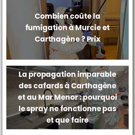
Combien coûte la
fumigation à Murcie et
Carthagène ? Prix
La propagation imparable
des cafards à Carthagène
et au Mar Menor : pourquoi
le spray ne fonctionne pas
et que faire