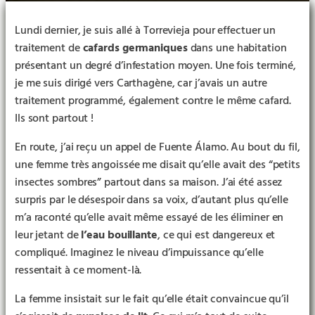
Lundi dernier, je suis allé à Torrevieja pour effectuer un
traitement de
cafards germaniques
dans une habitation
présentant un degré d’infestation moyen. Une fois terminé,
je me suis dirigé vers Carthagène, car j’avais un autre
traitement programmé, également contre le même cafard.
Ils sont partout !
En route, j’ai reçu un appel de Fuente Álamo. Au bout du fil,
une femme très angoissée me disait qu’elle avait des “petits
insectes sombres” partout dans sa maison. J’ai été assez
surpris par le désespoir dans sa voix, d’autant plus qu’elle
m’a raconté qu’elle avait même essayé de les éliminer en
leur jetant de
l’eau bouillante
, ce qui est dangereux et
compliqué. Imaginez le niveau d’impuissance qu’elle
ressentait à ce moment-là.
La femme insistait sur le fait qu’elle était convaincue qu’il