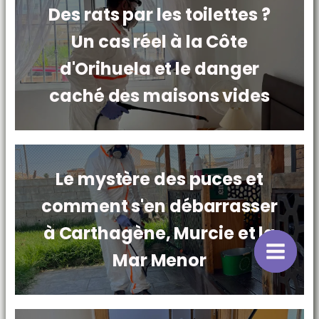
Des rats par les toilettes ?
Un cas réel à la Côte
d'Orihuela et le danger
caché des maisons vides
Le mystère des puces et
comment s'en débarrasser
à Carthagène, Murcie et la
Mar Menor