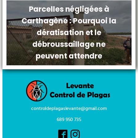
Parcelles négligées à
Carthagène : Pourquoi la
dératisation et le
débroussaillage ne
peuvent attendre
controldeplagaslevante@gmail.com
689 950 735