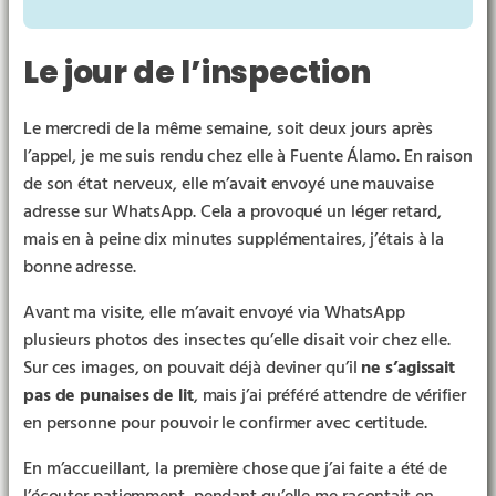
Le jour de l’inspection
Le mercredi de la même semaine, soit deux jours après
l’appel, je me suis rendu chez elle à Fuente Álamo. En raison
de son état nerveux, elle m’avait envoyé une mauvaise
adresse sur WhatsApp. Cela a provoqué un léger retard,
mais en à peine dix minutes supplémentaires, j’étais à la
bonne adresse.
Avant ma visite, elle m’avait envoyé via WhatsApp
plusieurs photos des insectes qu’elle disait voir chez elle.
Sur ces images, on pouvait déjà deviner qu’il
ne s’agissait
pas de punaises de lit
, mais j’ai préféré attendre de vérifier
en personne pour pouvoir le confirmer avec certitude.
En m’accueillant, la première chose que j’ai faite a été de
l’écouter patiemment, pendant qu’elle me racontait en