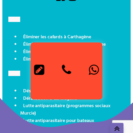
Éliminer les cafards à Carthagène
Éliminer les punaises de lit à Carthagène
Éliminer les fourmis à Carthagène
Éliminer les rats à Carthagène
Désinsectisation à Carthagène
Dératisation à Carthagène
Lutte antiparasitaire (programmes sociaux
Murcie)
Lutte antiparasitaire pour bateaux