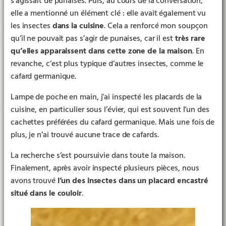
s’agissait de punaises. Puis, au cours de la conversation,
elle a mentionné un élément clé : elle avait également vu
les insectes
dans la cuisine
. Cela a renforcé mon soupçon
qu’il ne pouvait pas s’agir de punaises, car il est
très rare
qu’elles apparaissent dans cette zone de la maison
. En
revanche, c’est plus typique d’autres insectes, comme le
cafard germanique.
Lampe de poche en main, j’ai inspecté les placards de la
cuisine, en particulier sous l’évier, qui est souvent l’un des
cachettes préférées du cafard germanique. Mais une fois de
plus, je n’ai trouvé aucune trace de cafards.
La recherche s’est poursuivie dans toute la maison.
Finalement, après avoir inspecté plusieurs pièces, nous
avons trouvé
l’un des insectes dans un placard encastré
situé dans le couloir
.