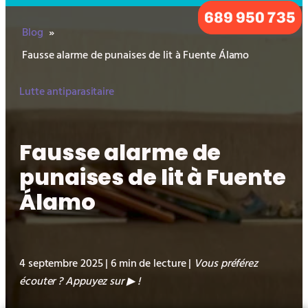
689 950 735
Blog
»
Fausse alarme de punaises de lit à Fuente Álamo
Lutte antiparasitaire
Fausse alarme de
punaises de lit à Fuente
Álamo
4 septembre 2025 | 6 min de lecture |
Vous préférez
écouter ? Appuyez sur
!
▶︎