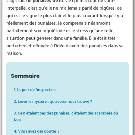
s’agissait de
punaises de lit
. Ce qui m’a tout de suite
interpellé, c’est qu’elle ne m’a jamais parlé de piqûres, ce
qui est le signe le plus clair et le plus courant lorsqu’il y a
réellement des punaises. Je comprenais néanmoins
parfaitement son inquiétude et le stress qu’une telle
situation peut générer dans une famille. Elle était très
perturbée et effrayée à l’idée d’avoir des punaises dans sa
maison.
Sommaire
1. Le jour de l’inspection
2. Lever le mystère : qu’avons-nous trouvé ?
3. Ce n’étaient pas des punaises, c’étaient des scarabées du
bois
▶︎
4. Vous avez des doutes ?