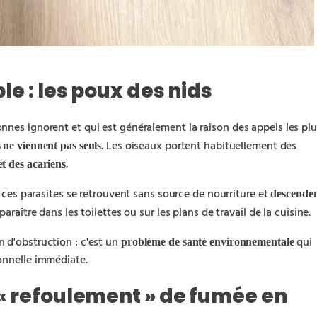
le : les poux des nids
nnes ignorent et qui est généralement la raison des appels les plu
. Les oiseaux portent habituellement des
s ne viennent pas seuls
.
t des acariens
, ces parasites se retrouvent sans source de nourriture et
descenden
araître dans les toilettes ou sur les plans de travail de la cuisine.
 d'obstruction : c'est un
qui
problème de santé environnementale
onnelle immédiate.
« refoulement » de fumée en