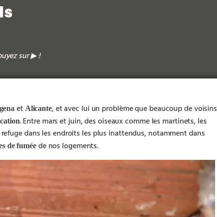
ds
puyez sur
!
▶︎
et
, et avec lui un problème que beaucoup de voisins
gena
Alicante
. Entre mars et juin, des oiseaux comme les martinets, les
ication
refuge dans les endroits les plus inattendus, notamment dans
de nos logements.
ies de fumée