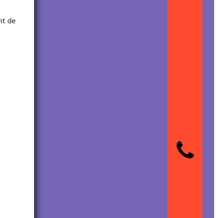
nt de