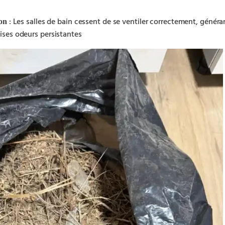
: Les salles de bain cessent de se ventiler correctement, généra
ion
ises odeurs persistantes
▶︎