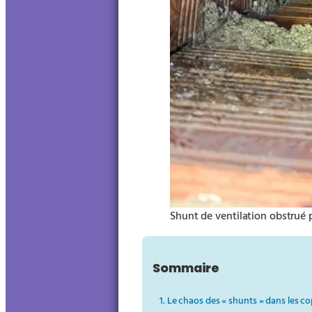
Shunt de ventilation obstrué 
Sommaire
1. Le chaos des « shunts » dans les c