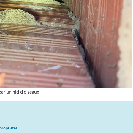
par un nid d'oiseaux
opropriétés