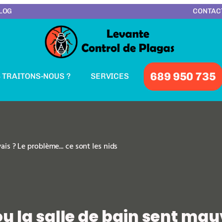
LOG
CONTAC
689 950 735
 TRAITONS-NOUS ?
SERVICES
ais ? Le problème... ce sont les nids
u la salle de bain sent mau