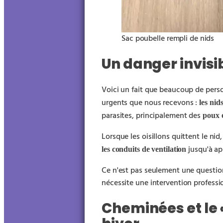
Sac poubelle rempli de nids
Un danger invisib
Voici un fait que beaucoup de perso
urgents que nous recevons :
les nid
parasites, principalement des
poux e
Lorsque les oisillons quittent le nid
jusqu'à app
les conduits de ventilation
Ce n'est pas seulement une question
nécessite une intervention professi
Cheminées et le 