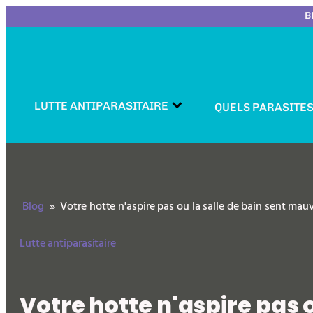
B
LUTTE ANTIPARASITAIRE
QUELS PARASITES
Blog
»
Votre hotte n'aspire pas ou la salle de bain sent mauv
Lutte antiparasitaire
Votre hotte n'aspire pas o