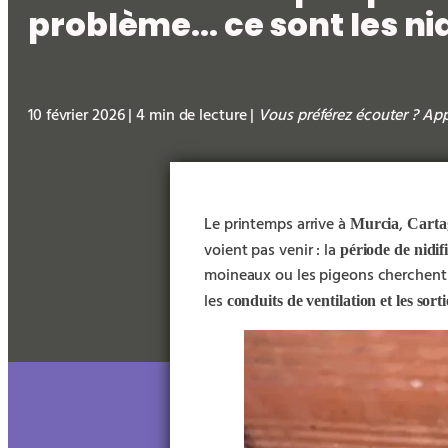
problème... ce sont les ni
10 février 2026 | 4 min de lecture |
Vous préférez écouter ? Ap
Le printemps arrive à
,
Murcia
Carta
voient pas venir : la
période de nidif
moineaux ou les pigeons cherchent 
les
conduits de ventilation et les sort