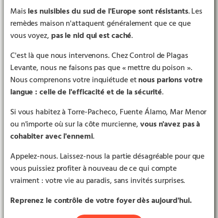
Mais
les nuisibles du sud de l'Europe sont résistants
. Les
remèdes maison n'attaquent généralement que ce que
vous voyez,
pas le nid qui est caché
.
C'est là que nous intervenons. Chez Control de Plagas
Levante, nous ne faisons pas que « mettre du poison ».
Nous comprenons votre inquiétude et
nous parlons votre
langue : celle de l'efficacité et de la sécurité
.
Si vous habitez à Torre-Pacheco, Fuente Álamo, Mar Menor
ou n'importe où sur la côte murcienne,
vous n'avez pas à
cohabiter avec l'ennemi
.
Appelez-nous. Laissez-nous la partie désagréable pour que
vous puissiez profiter à nouveau de ce qui compte
vraiment : votre vie au paradis, sans invités surprises.
Reprenez le contrôle de votre foyer dès aujourd'hui.