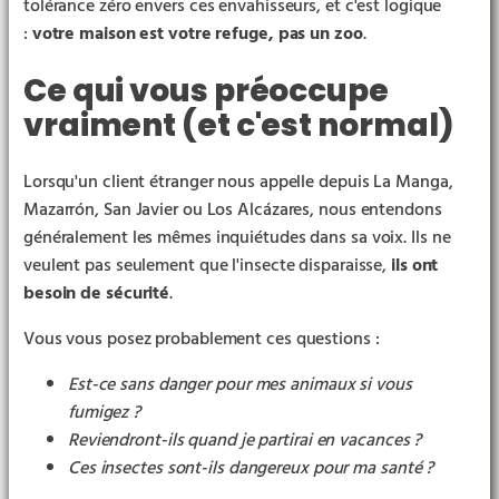
tolérance zéro envers ces envahisseurs, et c'est logique
:
votre maison est votre refuge, pas un zoo
.
Ce qui vous préoccupe
vraiment (et c'est normal)
Lorsqu'un client étranger nous appelle depuis La Manga,
Mazarrón, San Javier ou Los Alcázares, nous entendons
généralement les mêmes inquiétudes dans sa voix. Ils ne
veulent pas seulement que l'insecte disparaisse,
ils ont
besoin de sécurité
.
Vous vous posez probablement ces questions :
Est-ce sans danger pour mes animaux si vous
fumigez ?
Reviendront-ils quand je partirai en vacances ?
Ces insectes sont-ils dangereux pour ma santé ?