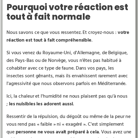
Pourquoi votre réaction est
tout à fait normale
Nous savons ce que vous ressentez. Et croyez-nous :
votre
réaction est tout à fait compréhensible
.
Si vous venez du Royaume-Uni, d'Allemagne, de Belgique,
des Pays-Bas ou de Norvège, vous n'êtes pas habitué à
cohabiter avec ce type de faune. Dans vos pays, les
insectes sont gênants, mais ils envahissent rarement avec
l'agressivité que nous observons parfois en Méditerranée.
Ici, la chaleur et l'humidité ne nous plaisent pas qu'à nous
;
les nuisibles les adorent aussi
.
Ressentir de la répulsion, du dégoût ou même de la peur ne
vous rend pas « faible » ni « exagéré ». C'est simplement
que
personne ne vous avait préparé à cela
. Vous avez une