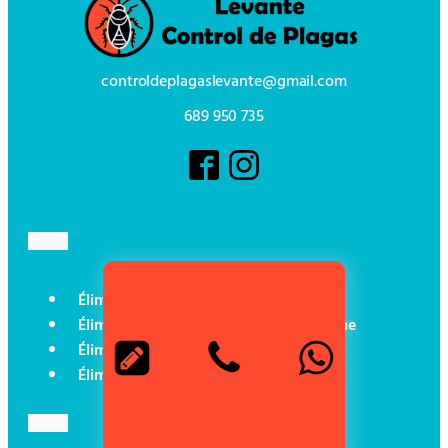
controldeplagaslevante@gmail.com
689 950 735
Éliminer les cafards à Carthagène
Éliminer les punaises de lit à Carthagène
Éliminer les fourmis à Carthagène
Éliminer les rats à Carthagène