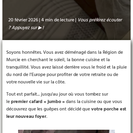
20 février 2026 | 4 min de lecture |
Vous préférez écouter
? Appuyez sur
!
▶︎
Soyons honnêtes. Vous avez déménagé dans la Région de
Murcie en cherchant le soleil, la bonne cuisine et la
tranquillité. Vous avez laissé derrière vous le froid et la pluie
du nord de l'Europe pour profiter de votre retraite ou de
votre nouvelle vie sur la côte.
Tout est parfait... jusqu'au jour où vous tombez sur
le
premier cafard « jumbo »
dans la cuisine ou que vous
découvrez que les guêpes ont décidé que
votre porche est
leur nouveau foyer
.