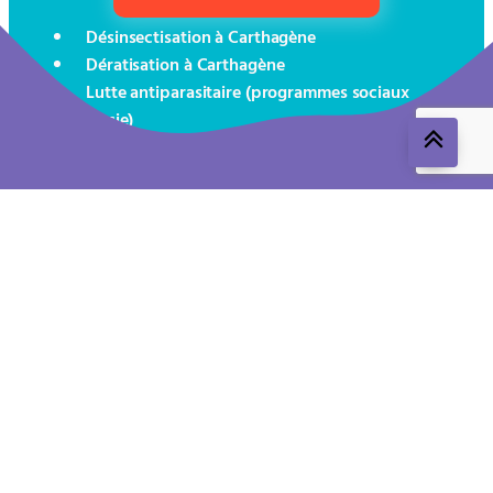
Désinsectisation à Carthagène
Dératisation à Carthagène
Lutte antiparasitaire (programmes sociaux
Murcie)
Lutte antiparasitaire pour bateaux
Aviso legal
Política de cookies
Política de privacidad
ROESB 1491-MUR-T24