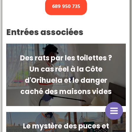
689 950 735
Entrées associées
Des rats par les toilettes ?
Un cas réel à la Côte
d'Orihuela et le danger
caché des maisons vides
Le mystère des puces et