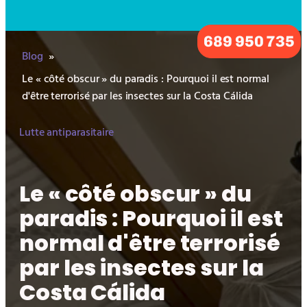
689 950 735
Blog
»
Le « côté obscur » du paradis : Pourquoi il est normal
d'être terrorisé par les insectes sur la Costa Cálida
Lutte antiparasitaire
Le « côté obscur » du
paradis : Pourquoi il est
normal d'être terrorisé
par les insectes sur la
Costa Cálida