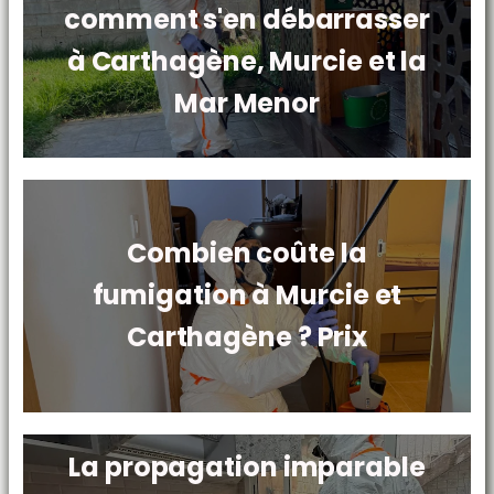
comment s'en débarrasser
à Carthagène, Murcie et la
Mar Menor
Combien coûte la
fumigation à Murcie et
Carthagène ? Prix
La propagation imparable