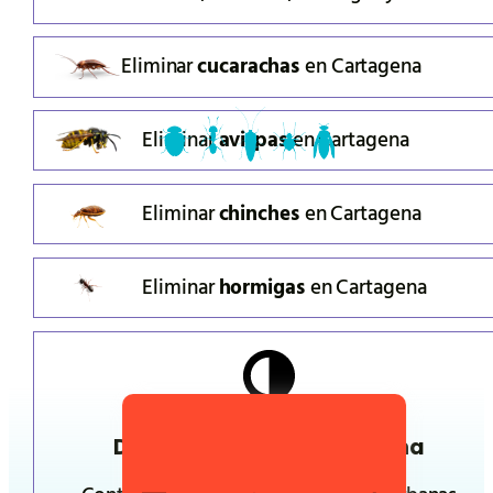
Eliminar
cucarachas
en
Cartagena
Eliminar
avispas
en
Cartagena
Eliminar
chinches
en
Cartagena
Eliminar
hormigas
en
Cartagena
Desratización en
Cartagena