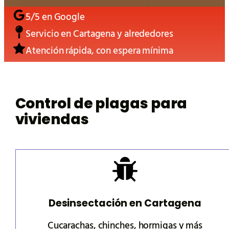
5/5 en Google
Servicio en Cartagena y alrededores
Atención rápida, con espera mínima
Control de plagas para
viviendas
Desinsectación en
Cartagena
Cucarachas, chinches, hormigas y más