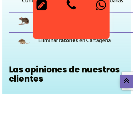
Control de ratas y ratones en áreas urbanas
Eliminar
ratas
en
Cartagena
Eliminar
ratones
en
Cartagena
Las opiniones de nuestros
clientes
Nuestros servicios