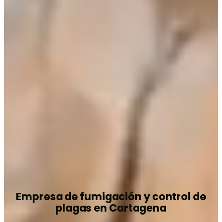
Empresa de fumigación y control de
plagas en Cartagena