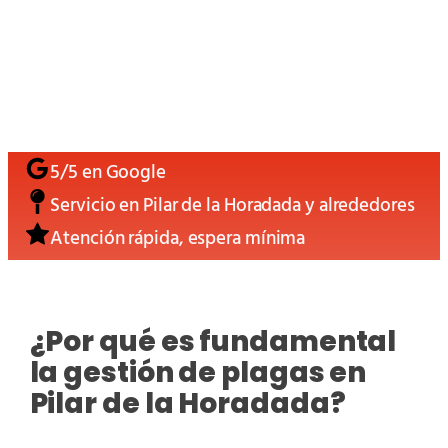
5/5 en Google
Servicio en
Pilar de la Horadada
y alrededores
Atención rápida, espera mínima
¿Por qué es fundamental
la gestión de plagas en
Pilar de la Horadada?