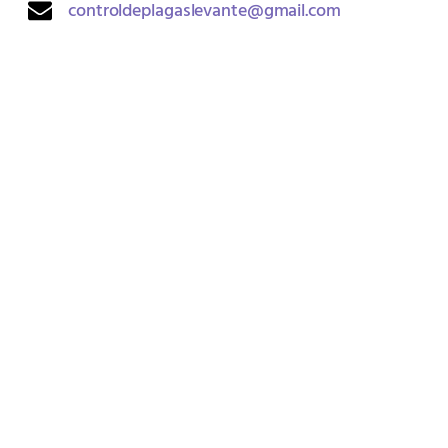
controldeplagaslevante@gmail.com