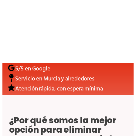
5/5 en Google
Servicio en Murcia y alrededores
Atención rápida, con espera mínima
¿Por qué somos la mejor
opción para eliminar