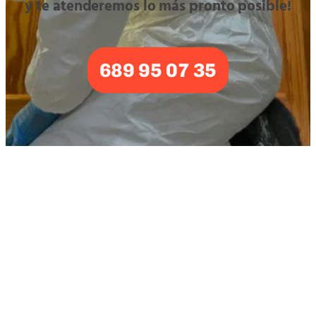
y te atenderemos lo más pronto posible!
689 95 07 35