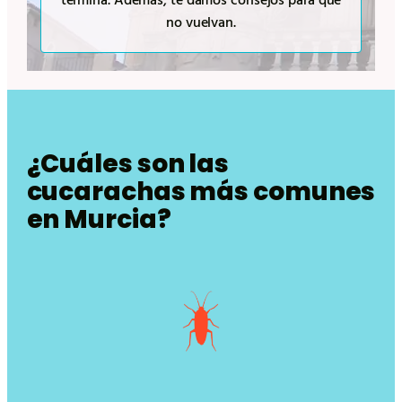
no vuelvan.
¿Cuáles son las
cucarachas más comunes
en Murcia?