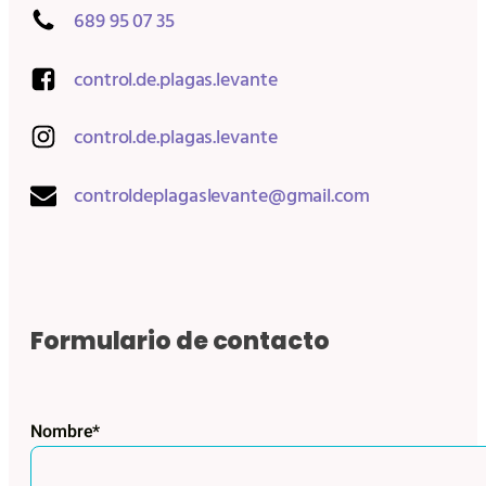
689 95 07 35
control.de.plagas.levante
control.de.plagas.levante
controldeplagaslevante@gmail.com
Formulario de contacto
Nombre*