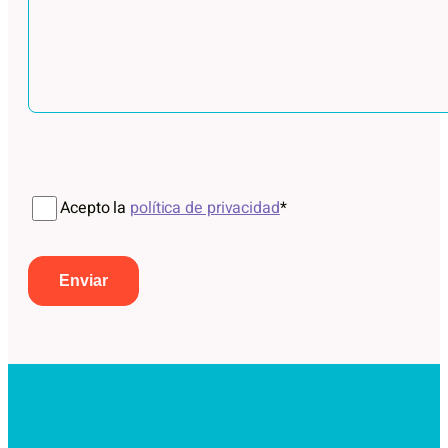
Por favor, deja este campo vacío.
Acepto la
política de privacidad
*