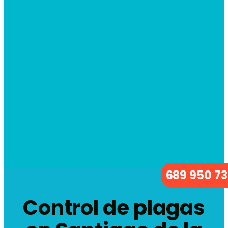
689 950 7
Control de plagas