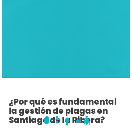
¿Por qué es fundamental
la gestión de plagas en
Santiago de la Ribera?