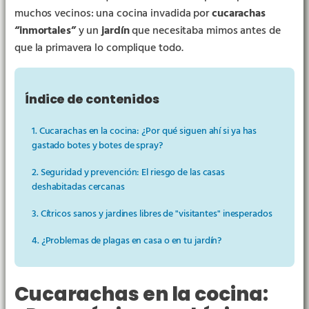
muchos vecinos: una cocina invadida por
cucarachas
“inmortales”
y un
jardín
que necesitaba mimos antes de
que la primavera lo complique todo.
Índice de contenidos
1. Cucarachas en la cocina: ¿Por qué siguen ahí si ya has
gastado botes y botes de spray?
2. Seguridad y prevención: El riesgo de las casas
deshabitadas cercanas
3. Cítricos sanos y jardines libres de "visitantes" inesperados
4. ¿Problemas de plagas en casa o en tu jardín?
Cucarachas en la cocina: