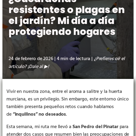
resistentes o plagas en
el jardín? Mi día a día
protegiendo hogares
24 de febrero de 2026 | 4 min de lectura |
¿Prefieres oír el
artículo? ¡Dale al
!
▶︎
Vivir en nuestra zona, entre el aroma a salitre y la huerta
murciana, es un privilegio. Sin embargo, este entorno único
también presenta pequeños retos cuando hablamos
de
“inquilinos” no deseados
.
Esta semana, mi ruta me llevó a
San Pedro del Pinatar
para
atender dos casos que resumen bien las preocupaciones de