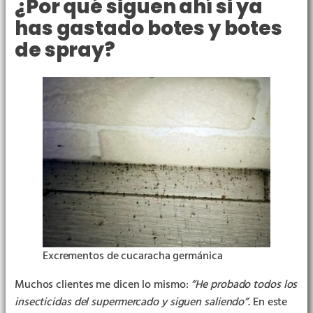
¿Por qué siguen ahí si ya
has gastado botes y botes
de spray?
▶︎
Excrementos de cucaracha germánica
Muchos clientes me dicen lo mismo:
“He probado todos los
insecticidas del supermercado y siguen saliendo”
. En este