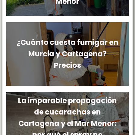
Menor
¿Cuánto cuesta fumigar en
Murcia y Cartagena?
Precios
La imparable propagación
de cucarachas en
Cartagena y el Mar Menor:
por qué el spray no