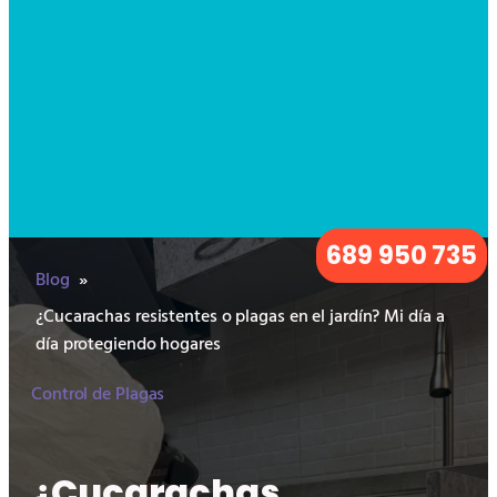
689 950 735
Blog
»
¿Cucarachas resistentes o plagas en el jardín? Mi día a
día protegiendo hogares
Control de Plagas
¿Cucarachas